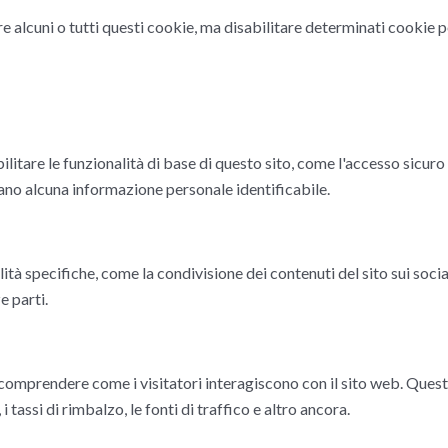
re alcuni o tutti questi cookie, ma disabilitare determinati cookie p
ilitare le funzionalità di base di questo sito, come l'accesso sicur
o alcuna informazione personale identificabile.
ità specifiche, come la condivisione dei contenuti del sito sui socia
e parti.
r comprendere come i visitatori interagiscono con il sito web. Quest
 tassi di rimbalzo, le fonti di traffico e altro ancora.