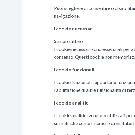
Puoi scegliere di consentire o disabilita
navigazione.
I cookie necessari
Sempre attivo
I cookie necessari sono essenziali per ab
consenso. Questi cookie non memorizzan
I cookie funzionali
I cookie funzionali supportano funzional
l'abilitazione di altre funzionalità di terz
I cookie analitici
I cookie analitici vengono utilizzati pe
su metriche come il numero di visitatori, i