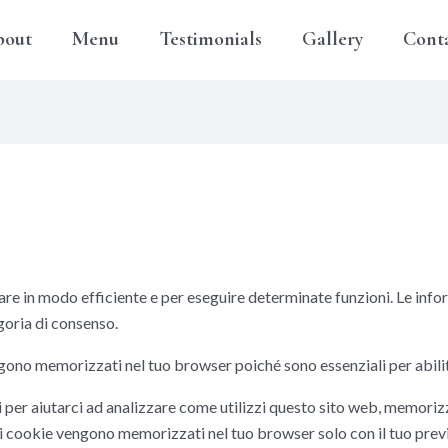
bout
Menu
Testimonials
Gallery
Cont
are in modo efficiente e per eseguire determinate funzioni. Le infor
goria di consenso.
gono memorizzati nel tuo browser poiché sono essenziali per abilitar
i per aiutarci ad analizzare come utilizzi questo sito web, memorizz
ti cookie vengono memorizzati nel tuo browser solo con il tuo prev