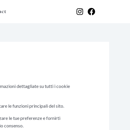
Cerca
act
mazioni dettagliate su tutti i cookie
e le funzioni principali del sito.
are le tue preferenze e fornirti
io consenso.