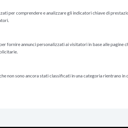
zati per comprendere e analizzare gli indicatori chiave di prestazion
tori.
per fornire annunci personalizzati ai visitatori in base alle pagine 
licitarie.
e che non sono ancora stati classificati in una categoria rientrano in