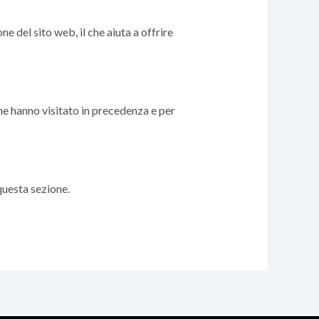
e del sito web, il che aiuta a offrire
che hanno visitato in precedenza e per
 questa sezione.